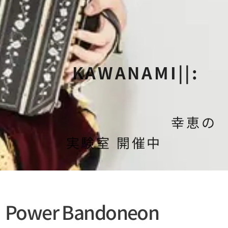
KAWANAMI||:
幸恵の
実験室 開催中
Power Bandoneon